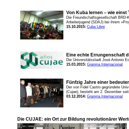
Von Kuba lernen – wie eins
Die Freundschaftsgesellschaft BRD-Ku
Arbeiterjugend (SDAJ) bei ihrem »Pr
15.10.2015:
Cuba Libre
Eine echte Errungenschaft d
Die Universitätsstadt José Antonio Ech
15.03.2015:
Granma Internacional
Fünfzig Jahre einer bedeute
Der von Fidel Castro gegründete Uni
(Cujae), besteht am 2. Dezember seit
03.12.2014:
Granma Internacional
Die CUJAE: ein Ort zur Bildung revolutionärer Wert