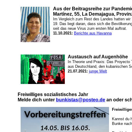
Aus der Beitragsreihe zur Pandemi
Martínez, 55, La Demajagua, Provinz
Im Vergleich zum Rest des Landes hatten wir h
19. Das liegt daran, dass sich die Bevölkeru
seit das neue Virus zum ersten Mal auftrat.
11.10.2021:
Berichte aus Havanna
Austausch auf Augenhöhe
In Theorie und Praxis: Das Proyect
aus Deutschland, den kubanischen S
21.07.2021:
junge Welt
Freiwilliges sozialistisches Jahr
Melde dich unter
bunkistas@posteo.de
an oder sch
Freiwillig
Kannst du 
Bunke nach