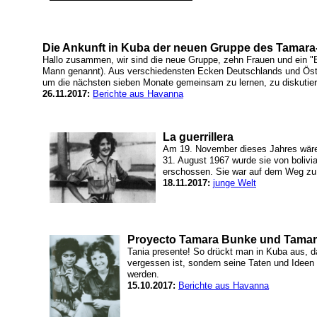
Die Ankunft in Kuba der neuen Gruppe des Tamar
Hallo zusammen, wir sind die neue Gruppe, zehn Frauen und ein "Bar
Mann genannt). Aus verschiedensten Ecken Deutschlands und Ös
um die nächsten sieben Monate gemeinsam zu lernen, zu diskutiere
26.11.2017:
Berichte aus Havanna
La guerrillera
Am 19. November dieses Jahres wäre
31. August 1967 wurde sie von bolivi
erschossen. Sie war auf dem Weg zu
18.11.2017:
junge Welt
Proyecto Tamara Bunke und Tamar
Tania presente! So drückt man in Kuba aus, 
vergessen ist, sondern seine Taten und Ideen w
werden.
15.10.2017:
Berichte aus Havanna