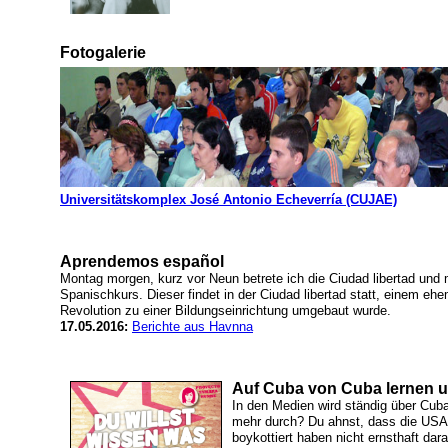
Fotogalerie
Universitätskomplex José Antonio Echeverría (CUJAE)
Aprendemos español
Montag morgen, kurz vor Neun betrete ich die Ciudad libertad u
Spanischkurs. Dieser findet in der Ciudad libertad statt, einem eh
Revolution zu einer Bildungseinrichtung umgebaut wurde.
17.05.2016:
Berichte aus Havnna
Auf Cuba von Cuba lernen u
In den Medien wird ständig über Cuba
mehr durch? Du ahnst, dass die USA
boykottiert haben nicht ernsthaft da