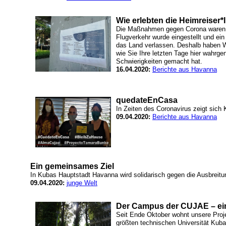
Wie erlebten die Heimreise
Die Maßnahmen gegen Corona waren in
Flugverkehr wurde eingestellt und ein
das Land verlassen. Deshalb haben Wi
wie Sie Ihre letzten Tage hier wahr
Schwierigkeiten gemacht hat.
16.04.2020:
Berichte aus Havanna
quedateEnCasa
In Zeiten des Coronavirus zeigt sich
09.04.2020:
Berichte aus Havanna
Ein gemeinsames Ziel
In Kubas Hauptstadt Havanna wird solidarisch gegen die Ausbreit
09.04.2020:
junge Welt
Der Campus der CUJAE – ein
Seit Ende Oktober wohnt unsere Pro
größten technischen Universität Kuba