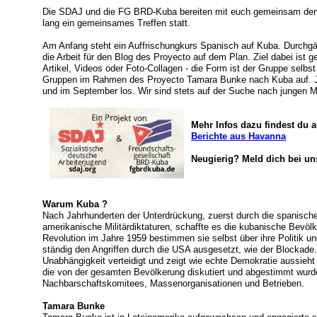
Die SDAJ und die FG BRD-Kuba bereiten mit euch gemeinsam den 
lang ein gemeinsames Treffen statt.
Am Anfang steht ein Auffrischungkurs Spanisch auf Kuba. Durchgä
die Arbeit für den Blog des Proyecto auf dem Plan. Ziel dabei ist
Artikel, Videos oder Foto-Collagen - die Form ist der Gruppe selbs
Gruppen im Rahmen des Proyecto Tamara Bunke nach Kuba auf. Jew
und im September los. Wir sind stets auf der Suche nach jungen
Mehr Infos dazu findest du 
Berichte aus Havanna
Neugierig? Meld dich bei un
Warum Kuba ?
Nach Jahrhunderten der Unterdrückung, zuerst durch die spanisch
amerikanische Militärdiktaturen, schaffte es die kubanische Bevölke
Revolution im Jahre 1959 bestimmen sie selbst über ihre Politik 
ständig den Angriffen durch die USA ausgesetzt, wie der Blockade
Unabhängigkeit verteidigt und zeigt wie echte Demokratie aussieh
die von der gesamten Bevölkerung diskutiert und abgestimmt wurde
Nachbarschaftskomitees, Massenorganisationen und Betrieben.
Tamara Bunke