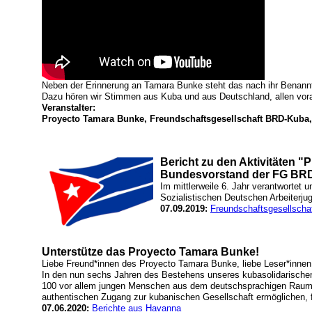
Neben der Erinnerung an Tamara Bunke steht das nach ihr Benann
Dazu hören wir Stimmen aus Kuba und aus Deutschland, allen vor
Veranstalter:
Proyecto Tamara Bunke, Freundschaftsgesellschaft BRD-Kuba,
Bericht zu den Aktivitäten 
Bundesvorstand der FG BRD
Im mittlerweile 6. Jahr verantwortet
Sozialistischen Deutschen Arbeiterj
07.09.2019:
Freundschaftsgesellsch
Unterstütze das Proyecto Tamara Bunke!
Liebe Freund*innen des Proyecto Tamara Bunke, liebe Leser*innen
In den nun sechs Jahren des Bestehens unseres kubasolidarischen 
100 vor allem jungen Menschen aus dem deutschsprachigen Raum 
authentischen Zugang zur kubanischen Gesellschaft ermöglichen, 
07.06.2020:
Berichte aus Havanna