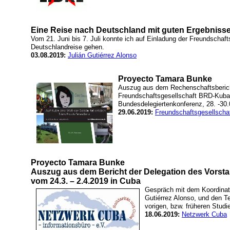
Eine Reise nach Deutschland mit guten Ergebniss
Vom 21. Juni bis 7. Juli konnte ich auf Einladung der Freundschaf
Deutschlandreise gehen.
03.08.2019:
Julián Gutiérrez Alonso
Proyecto Tamara Bunke
Auszug aus dem Rechenschaftsberic
Freundschaftsgesellschaft BRD-Kuba 
Bundesdelegiertenkonferenz, 28. -30.
29.06.2019:
Freundschaftsgesellsch
Proyecto Tamara Bunke
Auszug aus dem Bericht der Delegation des Vor
vom 24.3. – 2.4.2019 in Cuba
Gespräch mit dem Koordinato
Gutiérrez Alonso, und den T
vorigen, bzw. früheren Studi
18.06.2019:
Netzwerk Cuba