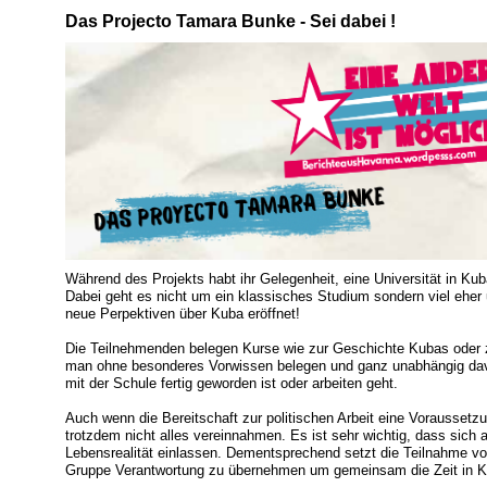
Das Projecto Tamara Bunke - Sei dabei !
Während des Projekts habt ihr Gelegenheit, eine Universität in Kub
Dabei geht es nicht um ein klassisches Studium sondern viel eher 
neue Perpektiven über Kuba eröffnet!
Die Teilnehmenden belegen Kurse wie zur Geschichte Kubas oder z
man ohne besonderes Vorwissen belegen und ganz unabhängig davo
mit der Schule fertig geworden ist oder arbeiten geht.
Auch wenn die Bereitschaft zur politischen Arbeit eine Voraussetzun
trotzdem nicht alles vereinnahmen. Es ist sehr wichtig, dass sich 
Lebensrealität einlassen. Dementsprechend setzt die Teilnahme vora
Gruppe Verantwortung zu übernehmen um gemeinsam die Zeit in K