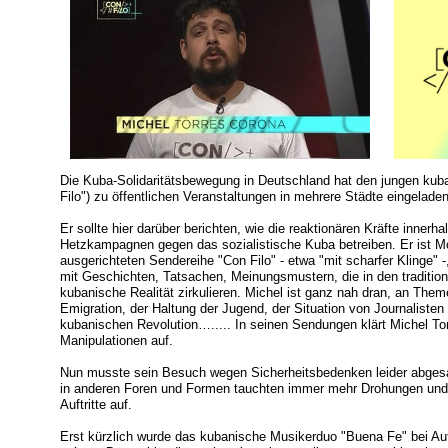
Die Kuba-Solidaritätsbewegung in Deutschland hat den jungen kub
Filo") zu öffentlichen Veranstaltungen in mehrere Städte eingeladen
Er sollte hier darüber berichten, wie die reaktionären Kräfte inner
Hetzkampagnen gegen das sozialistische Kuba betreiben. Er ist Mo
ausgerichteten Sendereihe "Con Filo" - etwa "mit scharfer Klinge" -
mit Geschichten, Tatsachen, Meinungsmustern, die in den tradition
kubanische Realität zirkulieren. Michel ist ganz nah dran, an Theme
Emigration, der Haltung der Jugend, der Situation von Journaliste
kubanischen Revolution…..... In seinen Sendungen klärt Michel T
Manipulationen auf.
Nun musste sein Besuch wegen Sicherheitsbedenken leider abgesa
in anderen Foren und Formen tauchten immer mehr Drohungen und 
Auftritte auf.
Erst kürzlich wurde das kubanische Musikerduo "Buena Fe" bei Auft