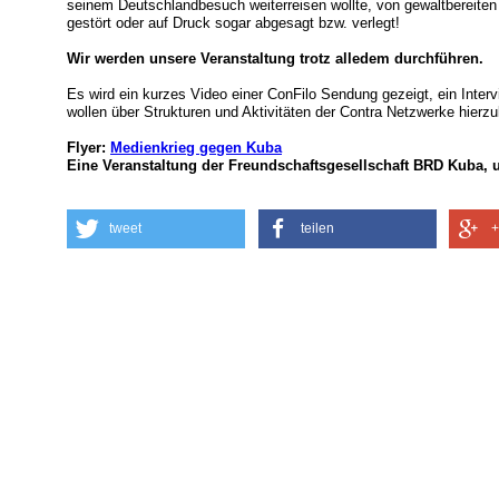
seinem Deutschlandbesuch weiterreisen wollte, von gewaltbereiten "
gestört oder auf Druck sogar abgesagt bzw. verlegt!
Wir werden unsere Veranstaltung trotz alledem durchführen.
Es wird ein kurzes Video einer ConFilo Sendung gezeigt, ein Interv
wollen über Strukturen und Aktivitäten der Contra Netzwerke hierzu
Flyer:
Medienkrieg gegen Kuba
Eine Veranstaltung der Freundschaftsgesellschaft BRD Kuba, 
tweet
teilen