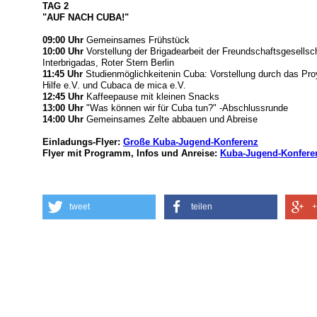
TAG 2
"AUF NACH CUBA!"
09:00 Uhr
Gemeinsames Frühstück
10:00 Uhr
Vorstellung der Brigadearbeit der Freundschaftsgesell
Interbrigadas, Roter Stern Berlin
11:45 Uhr
Studienmöglichkeitenin Cuba: Vorstellung durch das Pr
Hilfe e.V. und Cubaca de mica e.V.
12:45 Uhr
Kaffeepause mit kleinen Snacks
13:00 Uhr
"Was können wir für Cuba tun?" -Abschlussrunde
14:00 Uhr
Gemeinsames Zelte abbauen und Abreise
Einladungs-Flyer:
Große Kuba-Jugend-Konferenz
Flyer mit Programm, Infos und Anreise:
Kuba-Jugend-Konfere
tweet
teilen