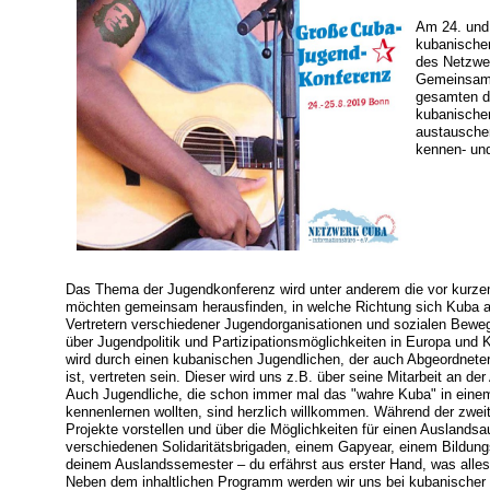
Am 24. und 
kubanischen
des Netzwer
Gemeinsam 
gesamten d
kubanischen
austausche
kennen- und
Das Thema der Jugendkonferenz wird unter anderem die vor kurze
möchten gemeinsam herausfinden, in welche Richtung sich Kuba ak
Vertretern verschiedener Jugendorganisationen und sozialen Be
über Jugendpolitik und Partizipationsmöglichkeiten in Europa und 
wird durch einen kubanischen Jugendlichen, der auch Abgeordnete
ist, vertreten sein. Dieser wird uns z.B. über seine Mitarbeit an de
Auch Jugendliche, die schon immer mal das "wahre Kuba" in einem
kennenlernen wollten, sind herzlich willkommen. Während der zwe
Projekte vorstellen und über die Möglichkeiten für einen Auslandsa
verschiedenen Solidaritätsbrigaden, einem Gapyear, einem Bildung
deinem Auslandssemester – du erfährst aus erster Hand, was alles 
Neben dem inhaltlichen Programm werden wir uns bei kubanischer M