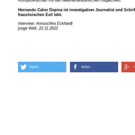
Komplizenschaft mit den lateinamerikanischen Oligarchien.
Hernando Calvo Ospina ist investigativer Journalist und Schri
französischen Exil lebt.
Interview: Annuschka Eckhardt
junge Welt, 22.11.2022
tweet
teilen