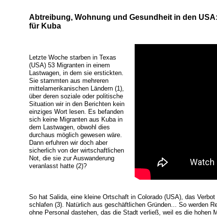
Abtreibung, Wohnung und Gesundheit in den USA:
für Kuba
Letzte Woche starben in Texas
(USA) 53 Migranten in einem
Lastwagen, in dem sie erstickten.
Sie stammten aus mehreren
mittelamerikanischen Ländern (1),
über deren soziale oder politische
Situation wir in den Berichten kein
einziges Wort lesen. Es befanden
sich keine Migranten aus Kuba in
dem Lastwagen, obwohl dies
durchaus möglich gewesen wäre.
Dann erfuhren wir doch aber
sicherlich von der wirtschaftlichen
Not, die sie zur Auswanderung
veranlasst hatte (2)?
So hat Salida, eine kleine Ortschaft in Colorado (USA), das Verb
schlafen (3). Natürlich aus geschäftlichen Gründen... So werden R
ohne Personal dastehen, das die Stadt verließ, weil es die hohen 