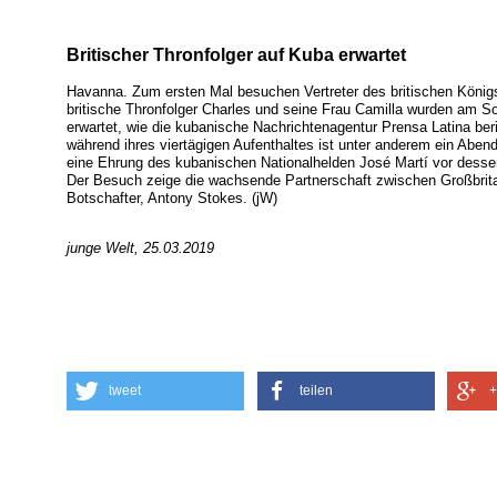
Britischer Thronfolger auf Kuba erwartet
Havanna. Zum ersten Mal besuchen Vertreter des britischen König
britische Thronfolger Charles und seine Frau Camilla wurden am S
erwartet, wie die kubanische Nachrichtenagentur Prensa Latina be
während ihres viertägigen Aufenthaltes ist unter anderem ein Abe
eine Ehrung des kubanischen Nationalhelden José Martí vor dess
Der Besuch zeige die wachsende Partnerschaft zwischen Großbrita
Botschafter, Antony Stokes. (jW)
junge Welt, 25.03.2019
tweet
teilen