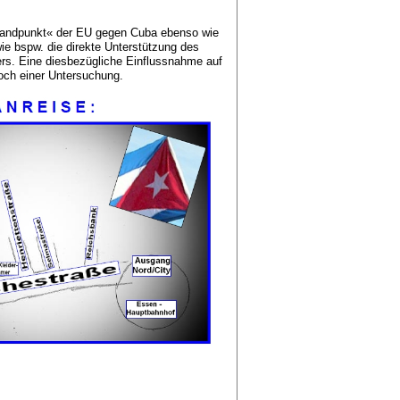
Standpunkt« der EU gegen Cuba ebenso wie
ie bspw. die direkte Unterstützung des
rs. Eine diesbezügliche Einflussnahme auf
och einer Untersuchung.