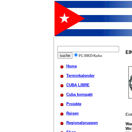
EI
FG BRD-Kuba
Home
Terminkalender
CUBA LIBRE
Cuba kompakt
Projekte
Reisen
Ein
Regionalgruppen
Wan
Wo?