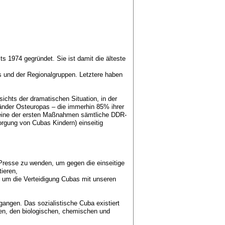
 1974 gegründet. Sie ist damit die älteste
s und der Regionalgruppen. Letztere haben
ichts der dramatischen Situation, in der
änder Osteuropas – die immerhin 85% ihrer
 eine der ersten Maßnahmen sämtliche DDR-
sorgung von Cubas Kindern) einseitig
 Presse zu wenden, um gegen die einseitige
ieren,
 um die Verteidigung Cubas mit unseren
gangen. Das sozialistische Cuba existiert
hen, den biologischen, chemischen und