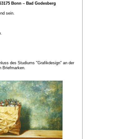
 53175 Bonn – Bad Godesberg
nd sein.
.
chluss des Studiums "Grafikdesign" an der
n Briefmarken.