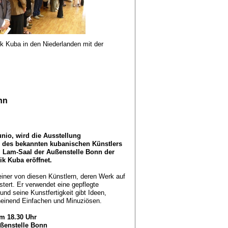
k Kuba in den Niederlanden mit der
nn
unio, wird die Ausstellung
" des bekannten kubanischen Künstlers
 Lam-Saal der Außenstelle Bonn der
ik Kuba eröffnet.
einer von diesen Künstlern, deren Werk auf
stert. Er verwendet eine gepflegte
und seine Kunstfertigkeit gibt Ideen,
inend Einfachen und Minuziösen.
um 18.30 Uhr
ußenstelle Bonn