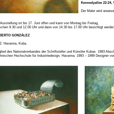
Kennedyallee 22-24,
Der Maler wird anwese
 Ausstellung ist bis 17. Juni offen und kann von Montag bis Freitag,
schen 9.30 und 12.00 Uhr und dann von 14.30 bis 17.00 Uhr besichtigt werden
BERTO GONZÁLEZ
2. Havanna, Kuba.
glied des Nationalverbandes der Schriftsteller und Künstler Kubas. 1993 Abs
hnischen Hochschule für Industriedesign, Havanna. 1993 – 1999 Designer vo